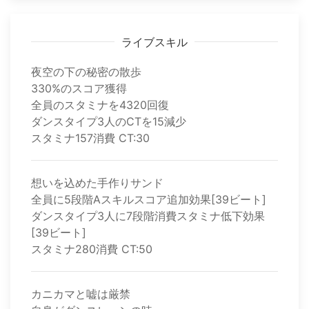
ライブスキル
夜空の下の秘密の散歩
330%のスコア獲得
全員のスタミナを4320回復
ダンスタイプ3人のCTを15減少
スタミナ157消費 CT:30
想いを込めた手作りサンド
全員に5段階Aスキルスコア追加効果[39ビート]
ダンスタイプ3人に7段階消費スタミナ低下効果
[39ビート]
スタミナ280消費 CT:50
カニカマと嘘は厳禁