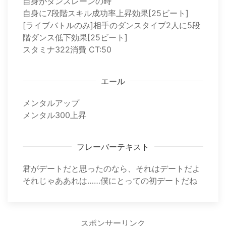
自身がダンスレーンの時
自身に7段階スキル成功率上昇効果[25ビート]
[ライブバトルのみ]相手のダンスタイプ2人に5段
階ダンス低下効果[25ビート]
スタミナ322消費 CT:50
エール
メンタルアップ
メンタル300上昇
フレーバーテキスト
君がデートだと思ったのなら、それはデートだよ
それじゃああれは……僕にとっての初デートだね
スポンサーリンク