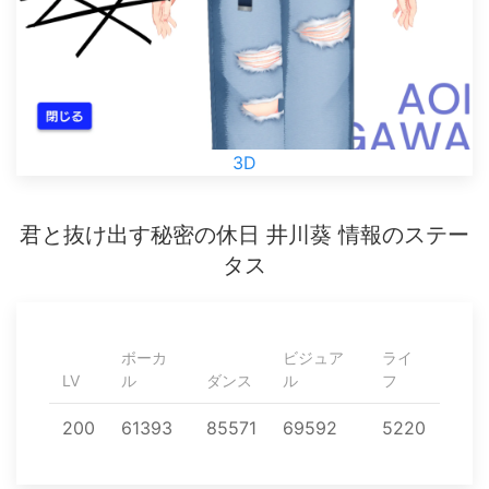
3D
君と抜け出す秘密の休日 井川葵 情報のステー
タス
ボーカ
ビジュア
ライ
LV
ル
ダンス
ル
フ
200
61393
85571
69592
5220